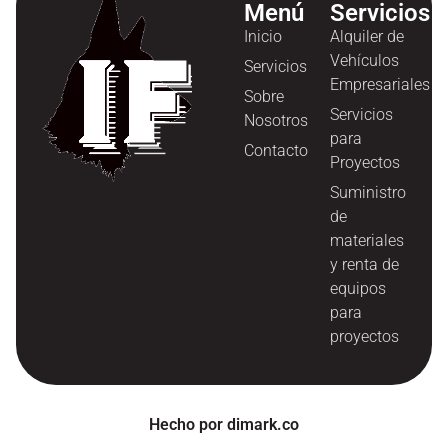
Menú
Servicios
Inicio
Alquiler de
Vehículos
Servicios
Empresariales
Sobre
Servicios
Nosotros
para
Contacto
Proyectos
Suministro
de
materiales
y renta de
equipos
para
proyectos
Hecho por dimark.co